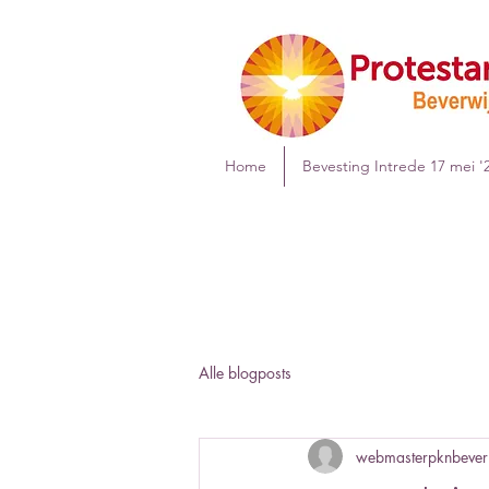
Home
Bevesting Intrede 17 mei '
Alle blogposts
webmasterpknbeve