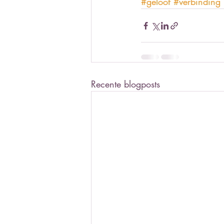
#geloof
#verbinding
Recente blogposts