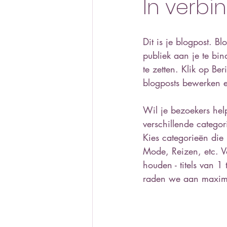
In verbi
Dit is je blogpost. 
publiek aan je te bin
te zetten. Klik op B
blogposts bewerken e
Wil je bezoekers hel
verschillende catego
Kies categorieën die
Mode, Reizen, etc. V
houden - titels van 
raden we aan maxima