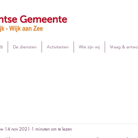
26
De diensten
Activiteiten
Wie zijn wij
Vraag & antw
rw
14 nov 2021
1 minuten om te lezen