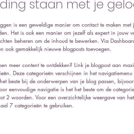
nding staan met je gelo
Bloggen is een geweldige manier om contact te maken met j
den. Het is ook een manier om jezelf als expert in jouw 
erichten beheren om de inhoud te bewerken. Via Dashboar
n ook gemakkelijk nieuwe blogposts toevoegen.
pen meer content te ontdekken? Link je blogpost aan max
rieën. Deze categorieën verschijnen in het navigatiemenu 
 het beste bij de onderwerpen van je blog passen, bijvoor
oor eenvoudige navigatie is het het beste om de categori
1 tot 2 woorden. Voor een overzichtelijke weergave van he
al 7 categorieën te gebruiken.