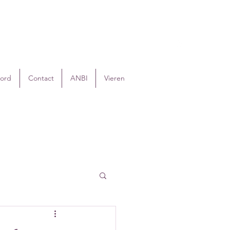
oord
Contact
ANBI
Vieren