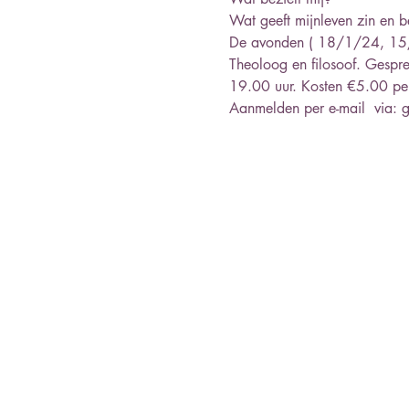
Wat geeft mijnleven zin en b
De avonden ( 18/1/24, 15/2
Theoloog en filosoof. Gespre
19.00 uur. Kosten €5.00 per 
Aanmelden per e-mail  via: