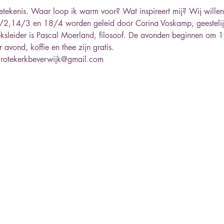
etekenis. Waar loop ik warm voor? Wat inspireert mij? Wij willen 
,14/3 en 18/4 worden geleid door Corina Voskamp, geestelijk v
ksleider is Pascal Moerland, filosoof. De avonden beginnen om 1
avond, koffie en thee zijn gratis. 
 grotekerkbeverwijk@gmail.com