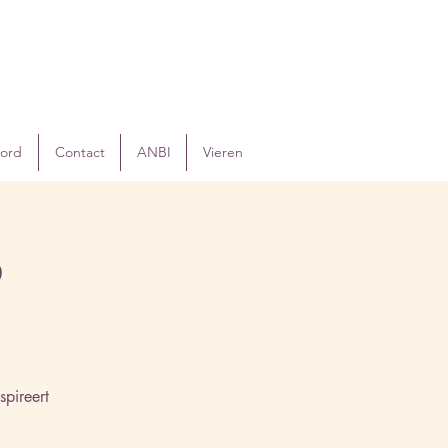
oord
Contact
ANBI
Vieren
?
pireert