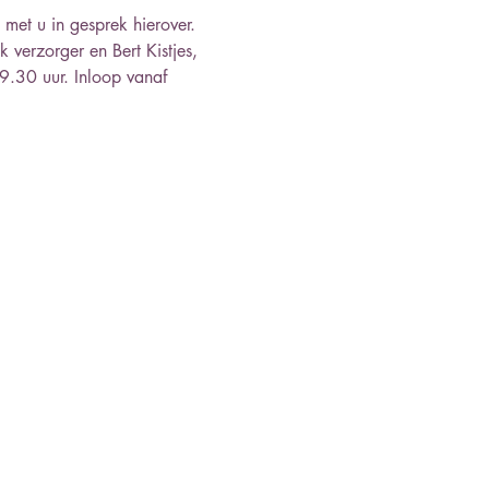
met u in gesprek hierover. 
erzorger en Bert Kistjes, 
9.30 uur. Inloop vanaf 