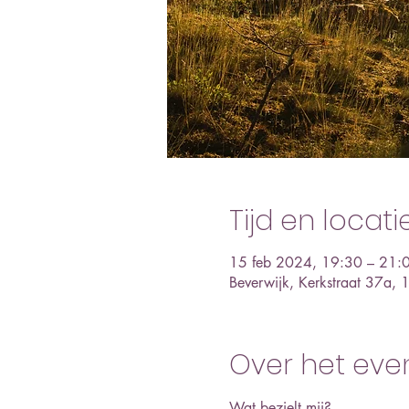
Tijd en locati
15 feb 2024, 19:30 – 21:
Beverwijk, Kerkstraat 37a,
Over het ev
Wat bezielt mij? 