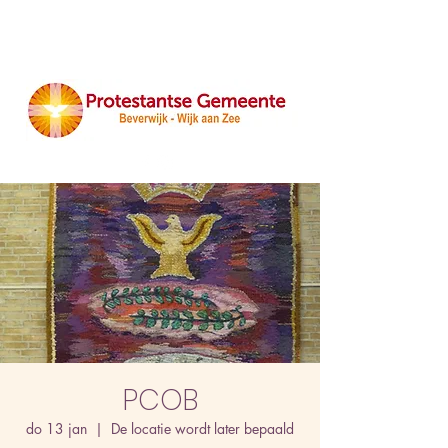
PCOB
do 13 jan
  |  
De locatie wordt later bepaald