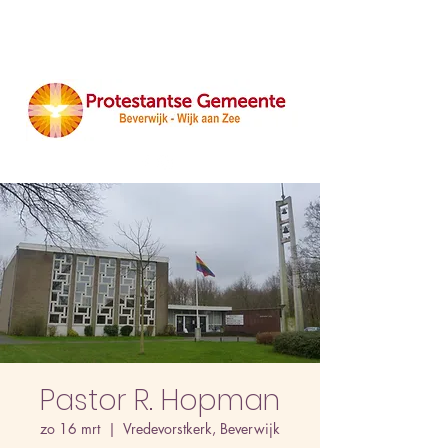
Pastor R. Hopman
zo 16 mrt
  |  
Vredevorstkerk, Beverwijk