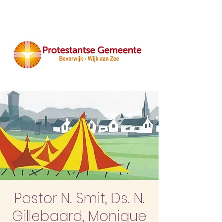
Pastor N. Smit, Ds. N.
Gillebaard, Monique