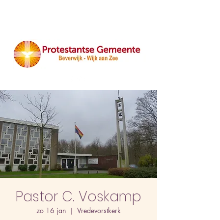
Pastor C. Voskamp
zo 16 jan
  |  
Vredevorstkerk