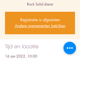
Rock Solid dienst
Registratie is afgesloten
Andere evenementen bekijken
Tijd en locatie
16 jan 2022, 10:00
Vredevorstkerk, Laan der Nederlanden 152,
1945 AC Beverwijk, Nederland
Deel dit evenement