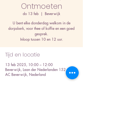
Ontmoeten
do 13 feb
  |  
Beverwijk
U bent elke donderdag welkom in de
dorpskerk, voor thee of koffie en een goed
gesprek.
Inloop tussen 10 en 12 uur.
Tijd en locatie
13 feb 2025, 10:00 – 12:00
Beverwijk, Laan der Nederlanden 152, 1945
AC Beverwijk, Nederland
Over het evenement
tekst 