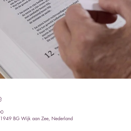
e
00
, 1949 BG Wijk aan Zee, Nederland