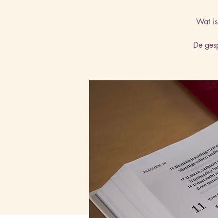
Wat is
De gesp