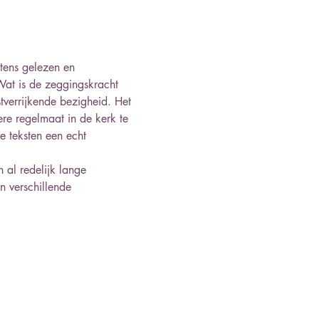
ntens gelezen en 
Wat is de zeggingskracht 
verrijkende bezigheid. Het 
ere regelmaat in de kerk te 
e teksten een echt 
al redelijk lange 
n verschillende 