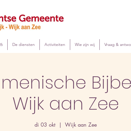
26
De diensten
Activiteiten
Wie zijn wij
Vraag & antw
menische Bijbel
Wijk aan Zee
di 03 okt
  |  
Wijk aan Zee