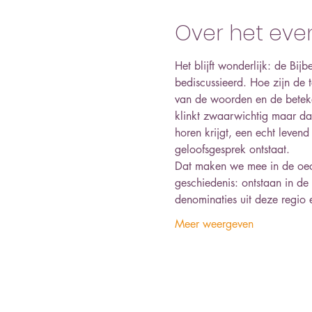
Over het ev
Het blijft wonderlijk: de Bij
bediscussieerd. Hoe zijn de 
van de woorden en de beteken
klinkt zwaarwichtig maar dat 
horen krijgt, een echt leven
geloofsgesprek ontstaat.
Dat maken we mee in de oecu
geschiedenis: ontstaan in de
denominaties uit deze regio
Meer weergeven