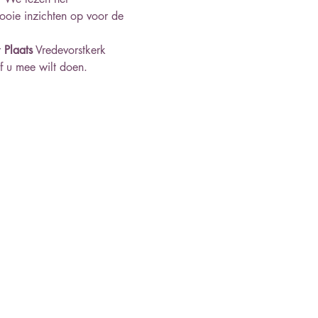
ooie inzichten op voor de 
 
Plaats
 Vredevorstkerk
of u mee wilt doen.