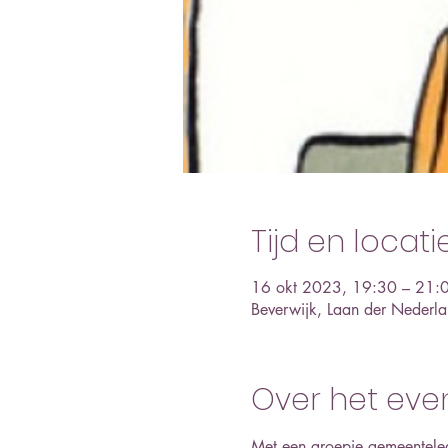
Tijd en locati
16 okt 2023, 19:30 – 21:
Beverwijk, Laan der Neder
Over het ev
Met een groepje gemeenteled