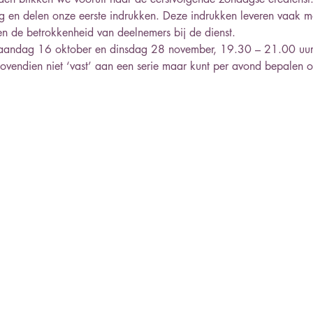
g en delen onze eerste indrukken. Deze indrukken leveren vaak m
ten de betrokkenheid van deelnemers bij de dienst.
maandag 16 oktober en dinsdag 28 november, 19.30 – 21.00 uur
 bovendien niet ‘vast’ aan een serie maar kunt per avond bepalen 