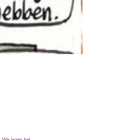
. We lezen het 