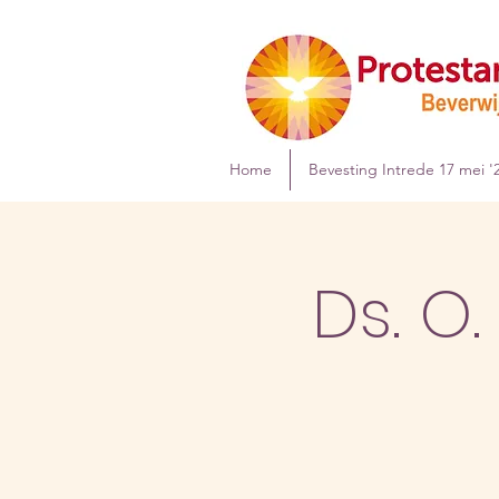
Home
Bevesting Intrede 17 mei '
Ds. O