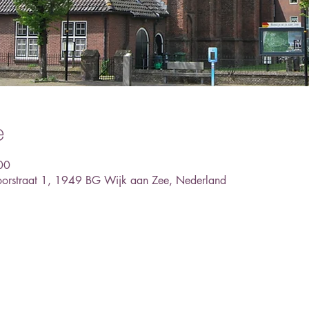
e
00
oorstraat 1, 1949 BG Wijk aan Zee, Nederland