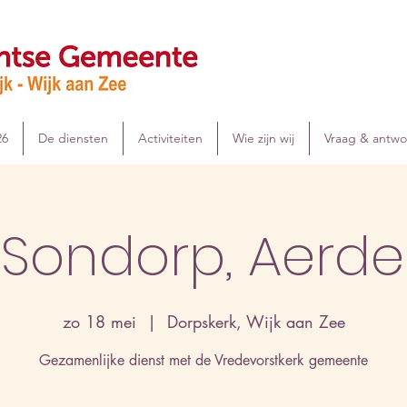
26
De diensten
Activiteiten
Wie zijn wij
Vraag & antw
. Sondorp, Aerd
zo 18 mei
  |  
Dorpskerk, Wijk aan Zee
Gezamenlijke dienst met de Vredevorstkerk gemeente