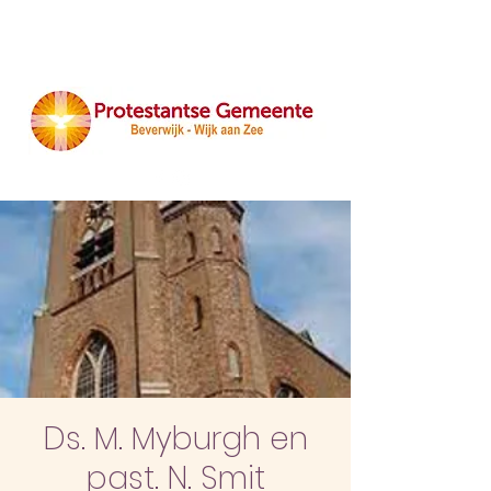
Ds. M. Myburgh en
past. N. Smit