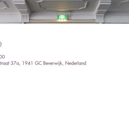
e
:00
kstraat 37a, 1941 GC Beverwijk, Nederland