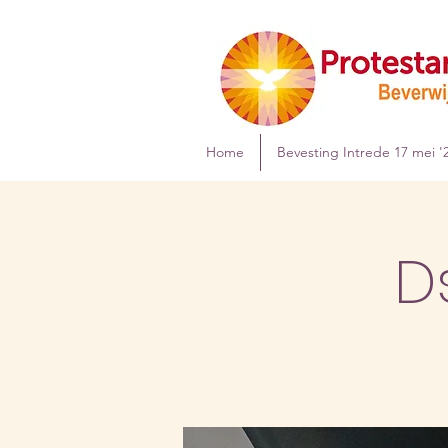
Home
Bevesting Intrede 17 mei '
D