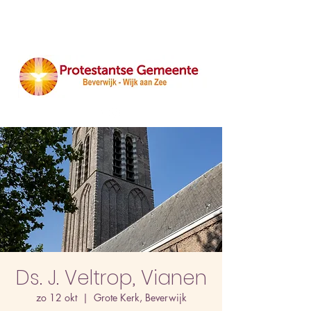
Ds. J. Veltrop, Vianen
zo 12 okt
  |  
Grote Kerk, Beverwijk