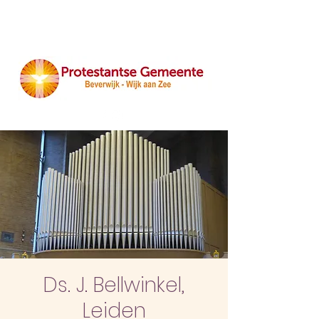
Ds. J. Bellwinkel,
Leiden