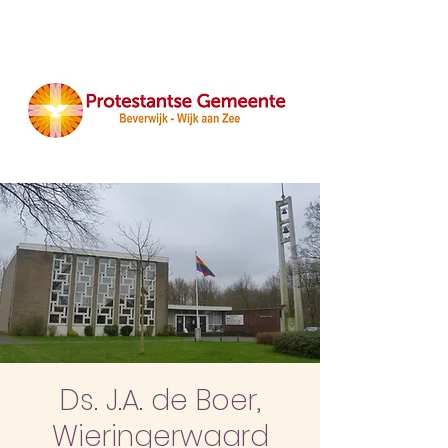
Ds. J.A. de Boer,
Wieringerwaard