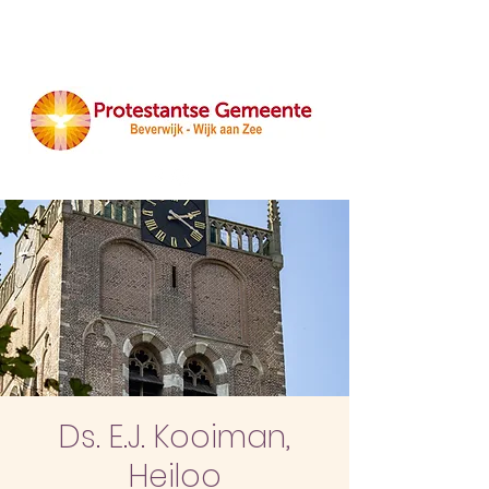
Ds. E.J. Kooiman,
Heiloo