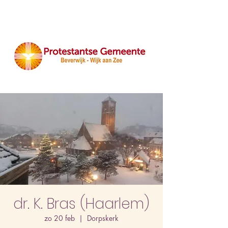
dr. K. Bras (Haarlem)
zo 20 feb
  |  
Dorpskerk