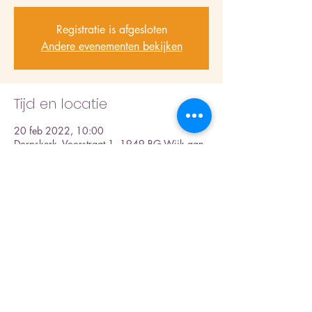
Registratie is afgesloten
Andere evenementen bekijken
Tijd en locatie
20 feb 2022, 10:00
Dorpskerk, Voorstraat 1, 1949 BG Wijk aan
Zee, Nederland
Deel dit evenement