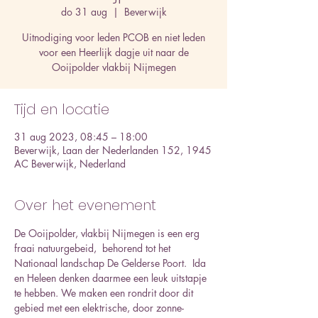
do 31 aug
  |  
Beverwijk
Uitnodiging voor leden PCOB en niet leden
voor een Heerlijk dagje uit naar de
Ooijpolder vlakbij Nijmegen
Tijd en locatie
31 aug 2023, 08:45 – 18:00
Beverwijk, Laan der Nederlanden 152, 1945
AC Beverwijk, Nederland
Over het evenement
De Ooijpolder, vlakbij Nijmegen is een erg 
fraai natuurgebeid,  behorend tot het 
Nationaal landschap De Gelderse Poort.  Ida 
en Heleen denken daarmee een leuk uitstapje 
te hebben. We maken een rondrit door dit 
gebied met een elektrische, door zonne- 