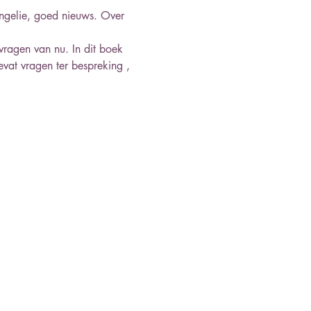
ngelie, goed nieuws. Over 
vragen van nu. In dit boek 
evat vragen ter bespreking , 