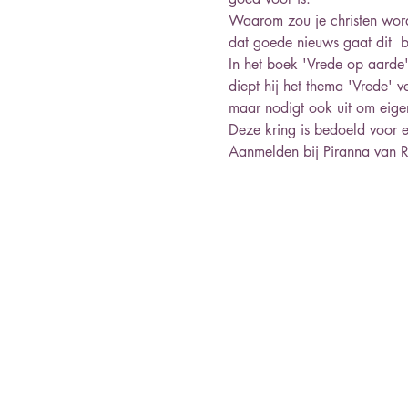
Waarom zou je christen word
dat goede nieuws gaat dit  
In het boek 'Vrede op aarde' 
diept hij het thema 'Vrede' v
maar nodigt ook uit om eige
Deze kring is bedoeld voor 
Aanmelden bij Piranna van Ri