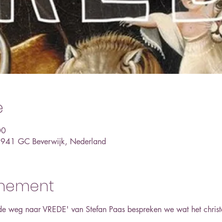
e
00
 1941 GC Beverwijk, Nederland
enement
e weg naar VREDE' van Stefan Paas bespreken we wat het christel