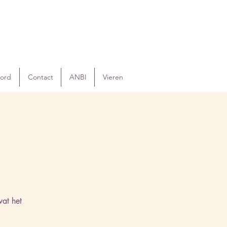
oord
Contact
ANBI
Vieren
g
at het