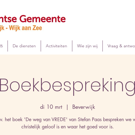
26
De diensten
Activiteiten
Wie zijn wij
Vraag & antw
Boekbesprekin
di 10 mrt
  |  
Beverwijk
.v. het boek 'De weg van VREDE' van Stefan Paas bespreken we w
christelijk geloof is en waar het goed voor is.