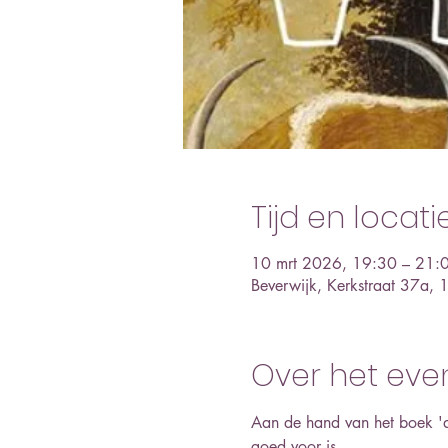
Tijd en locati
10 mrt 2026, 19:30 – 21:
Beverwijk, Kerkstraat 37a,
Over het ev
Aan de hand van het boek 'd
goed voor is. 