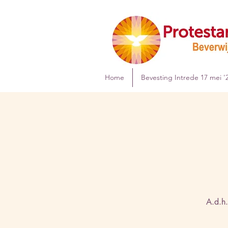
Home
Bevesting Intrede 17 mei '
A.d.h