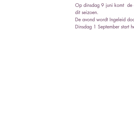
Op dinsdag 9 juni komt  de o
dit seizoen.
De avond wordt Ingeleid doo
Dinsdag 1 September start h