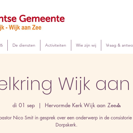
26
De diensten
Activiteiten
Wie zijn wij
Vraag & antw
elkring Wijk aan
di 01 sep
  |  
Hervormde Kerk Wijk aan Zee⛪
 pastor Nico Smit in gesprek over een onderwerp in de consistorie
Dorpskerk.