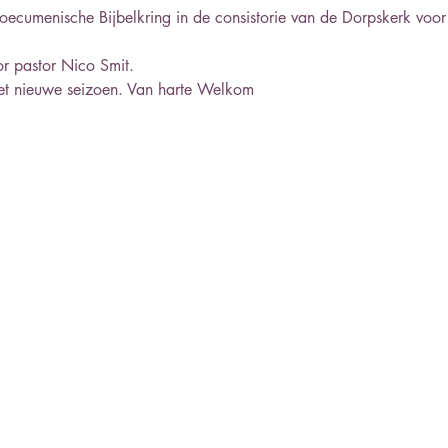
ecumenische Bijbelkring in de consistorie van de Dorpskerk voor d
r pastor Nico Smit. 
et nieuwe seizoen. Van harte Welkom 