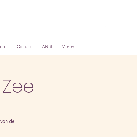
oord
Contact
ANBI
Vieren
 Zee
 van de