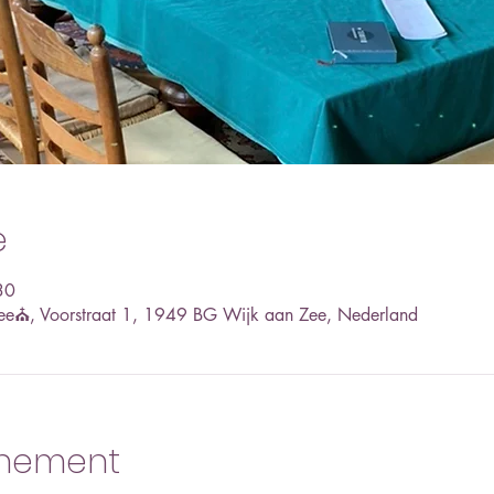
e
30
ee⛪, Voorstraat 1, 1949 BG Wijk aan Zee, Nederland
enement