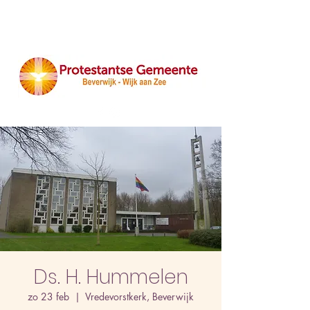
Ds. H. Hummelen
zo 23 feb
  |  
Vredevorstkerk, Beverwijk