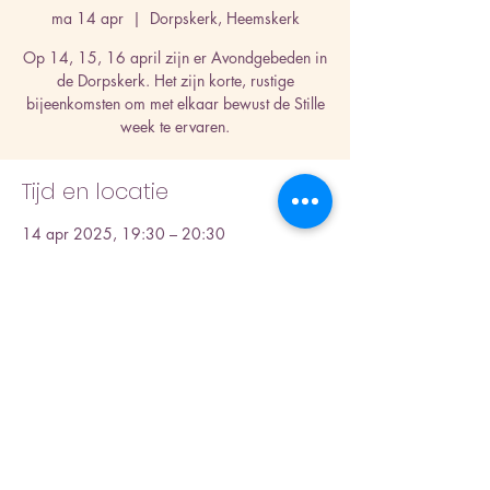
ma 14 apr
  |  
Dorpskerk, Heemskerk
Op 14, 15, 16 april zijn er Avondgebeden in
de Dorpskerk. Het zijn korte, rustige
bijeenkomsten om met elkaar bewust de Stille
week te ervaren.
Tijd en locatie
14 apr 2025, 19:30 – 20:30
Dorpskerk, Heemskerk, Kerkplein 1, 1961 EA
Heemskerk, Nederland
Deel dit evenement